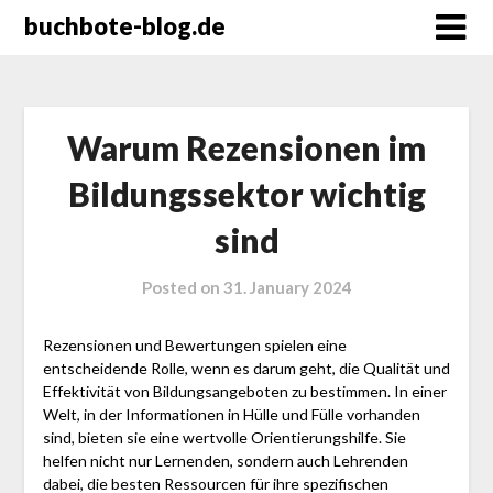
Skip
buchbote-blog.de
to
content
Warum Rezensionen im
Bildungssektor wichtig
sind
Posted on
31. January 2024
Rezensionen und Bewertungen spielen eine
entscheidende Rolle, wenn es darum geht, die Qualität und
Effektivität von Bildungsangeboten zu bestimmen. In einer
Welt, in der Informationen in Hülle und Fülle vorhanden
sind, bieten sie eine wertvolle Orientierungshilfe. Sie
helfen nicht nur Lernenden, sondern auch Lehrenden
dabei, die besten Ressourcen für ihre spezifischen