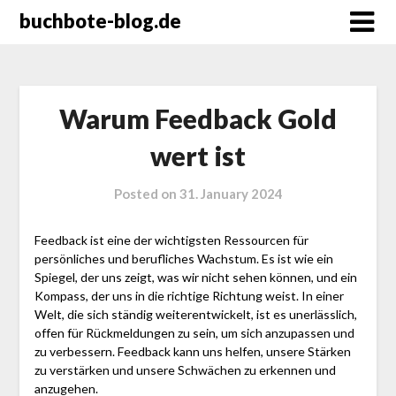
Skip
buchbote-blog.de
to
content
Warum Feedback Gold
wert ist
Posted on
31. January 2024
Feedback ist eine der wichtigsten Ressourcen für
persönliches und berufliches Wachstum. Es ist wie ein
Spiegel, der uns zeigt, was wir nicht sehen können, und ein
Kompass, der uns in die richtige Richtung weist. In einer
Welt, die sich ständig weiterentwickelt, ist es unerlässlich,
offen für Rückmeldungen zu sein, um sich anzupassen und
zu verbessern. Feedback kann uns helfen, unsere Stärken
zu verstärken und unsere Schwächen zu erkennen und
anzugehen.